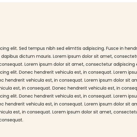
ing elit. Sed tempus nibh sed elimttis adipiscing. Fusce in hendr
io, dapibus dictum mauris. Lorem ipsum dolor sit amet, consectet
n consequat. Lorem ipsum dolor sit amet, consectetur adipiscing e
cing elit. Donec hendrerit vehicula est, in consequat. Lorem ips
nec hendrerit vehicula est, in consequat. Lorem ipsum dolor sit a
hicula est, in consequat. Donec hendrerit vehicula est, in conse
cing elit. Donec hendrerit vehicula est, in consequat. Lorem ips
nec hendrerit vehicula est, in consequat. Lorem ipsum dolor sit a
ehicula est, in consequat. Lorem ipsum dolor sit amet, consectet
n consequat.