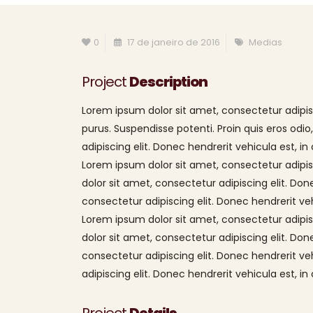
0
17 de janeiro de 2016
Medias
Project
Description
Lorem ipsum dolor sit amet, consectetur adipisc
purus. Suspendisse potenti. Proin quis eros od
adipiscing elit. Donec hendrerit vehicula est, i
Lorem ipsum dolor sit amet, consectetur adipis
dolor sit amet, consectetur adipiscing elit. Do
consectetur adipiscing elit. Donec hendrerit ve
Lorem ipsum dolor sit amet, consectetur adipis
dolor sit amet, consectetur adipiscing elit. Do
consectetur adipiscing elit. Donec hendrerit v
adipiscing elit. Donec hendrerit vehicula est, i