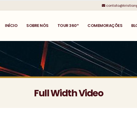
contato@kristian
INÍCIO
SOBRE NÓS
TOUR 360º
COMEMORAÇÕES
BL
Full Width Video