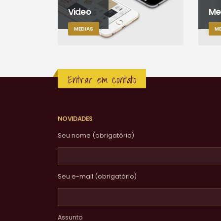
Video
Me
MEDIAS
ME
Entrar em contato
NOVIDADES
Seu nome (obrigatório)
Seu e-mail (obrigatório)
Assunto