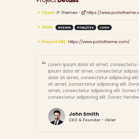
Project
Details
Client:
P-Themes -
https://www.portotheme
Skills:
DESIGN
HTML/CSS
LOGO
Project URL:
https://www.portotheme.com/
Lorem ipsum dolor sit amet, consectetur a
ipsum dolor sit amet, consectetur adipisc
dolor sit amet, consectetur adipiscing eli
sit amet, consectetur adipiscing elit. Don
amet, consectetur adipiscing elit. Donec 
consectetur adipiscing elit. Donec hendrer
John Smith
CEO & Founder - Okler