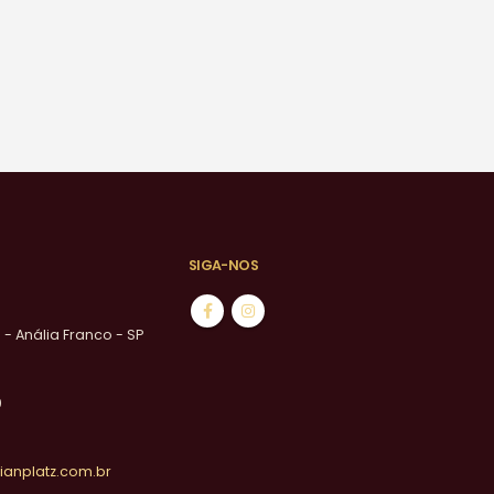
SIGA-NOS
1 - Anália Franco - SP
0
ianplatz.com.br