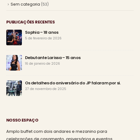
Sem categoria
(53)
PUBLICAÇÕES RECENTES
Sophia – 18 anos
5 de fevereiro de 2026
Debutante Larissa – 15 anos
16 de janeiro de 2026
Os detalhes do aniversário do JP falaram por si.
27 de novembro de 2025
NOSSO ESPAÇO
Amplo buffet com dois andares e mezanino para
celebrações de casamento, aniversários e eventos