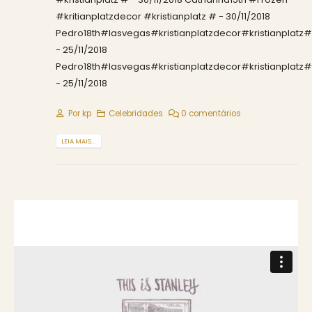
#kritianplatzdecor #kristianplatz # - 30/11/2018
Pedro18th#lasvegas#kristianplatzdecor#kristianplat
- 25/11/2018
Pedro18th#lasvegas#kristianplatzdecor#kristianplat
- 25/11/2018
Por
kp
Celebridades
0 comentários
LEIA MAIS...