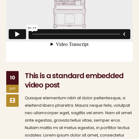
This is a standard embedded
10
video post
jun
Quisque elementum nibh at dolor pellentesque, a
eleifend libero pharetra. Mauris neque felis, volutpat
nec ullamcorper eget, sagittis vel enim. Nam sit amet
ante egestas, gravida tellus vitae, semper eros.
Nullam mattis mi at metus egestas, in porttitor lectus
sodales. Lorem ipsum dolor sit amet, consectetur