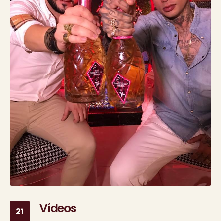
Vídeos
21