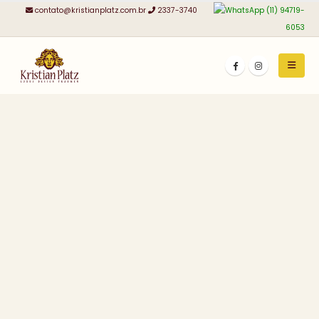
contato@kristianplatz.com.br
2337-3740
(11) 94719-
6053