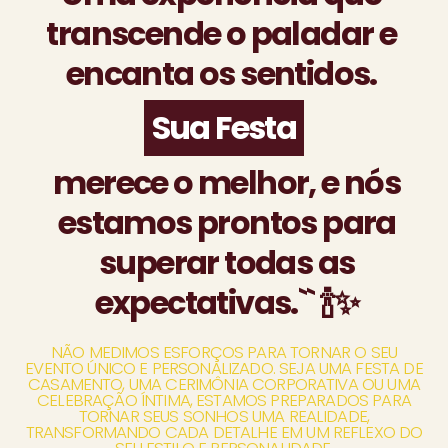
transcende o paladar e
encanta os sentidos.
Sua Festa
merece o melhor, e nós
estamos prontos para
superar todas as
expectativas.`` 🍾✨
NÃO MEDIMOS ESFORÇOS PARA TORNAR O SEU
EVENTO ÚNICO E PERSONALIZADO. SEJA UMA FESTA DE
CASAMENTO, UMA CERIMÔNIA CORPORATIVA OU UMA
CELEBRAÇÃO ÍNTIMA, ESTAMOS PREPARADOS PARA
TORNAR SEUS SONHOS UMA REALIDADE,
TRANSFORMANDO CADA DETALHE EM UM REFLEXO DO
SEU ESTILO E PERSONALIDADE.