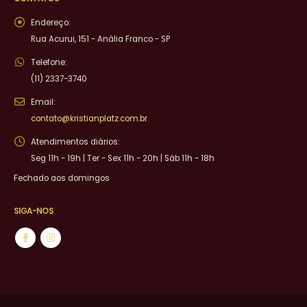
Endereço:
Rua Acurui, 151 - Anália Franco - SP
Telefone:
(11) 2337-3740
Email:
contato@kristianplatz.com.br
Atendimentos diários:
Seg 11h - 19h | Ter - Sex 11h - 20h | Sáb 11h - 18h
Fechado aos domingos
SIGA-NOS