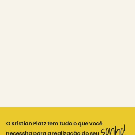
O Kristian Platz tem tudo o que você
sonho!
necessita para a realização do seu