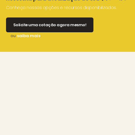
Conheça nossas opções e recursos disponibilizados.
Solicite uma cotação agora mesmo!
ou
saiba mais
.