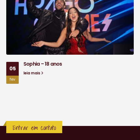
Sophia – 18 anos
05
leia mais
fev
Entrar em contato