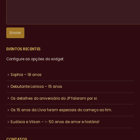
EVENTOS RECENTES
Configure as opções do widget.
Sophia – 18 anos
Debutante Larissa – 15 anos
Os detalhes do aniversário do JP falaram por si.
Os 15 anos da Lívia foram especiais do começo ao fim.
Eudóxia e Vilson – ✨ 50 anos de amor e história!
CONTATOS