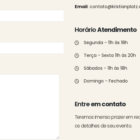
Email
: contato@kristianplatz
Horário
Atendimento
Segunda - 11h às 18h
Terça - Sexta 11h às 20h
Sábados - 11h às 18h
Domingo - Fechado
Entre
em contato
Teremos imenso prazer em re
os detalhes de seu evento.