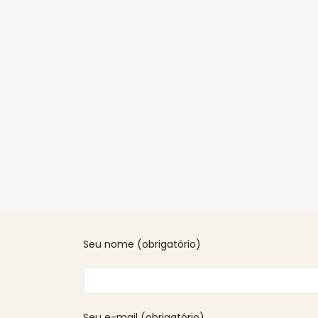
Seu nome (obrigatório)
Seu e-mail (obrigatório)