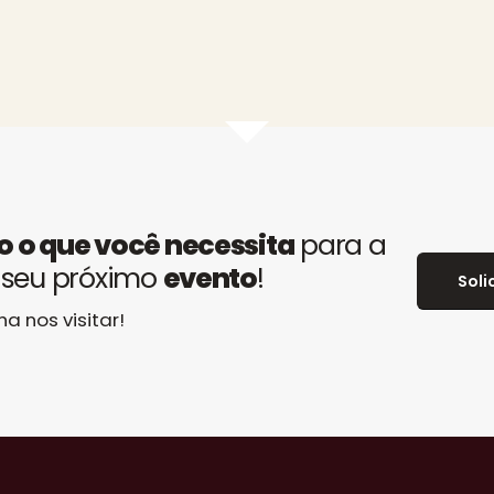
o o que você necessita
para a
 seu próximo
evento
!
Soli
a nos visitar!