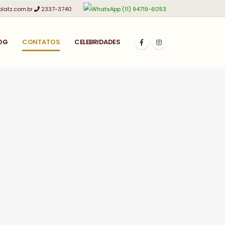
platz.com.br
2337-3740
(11) 94719-6053
OG
CONTATOS
CELEBRIDADES