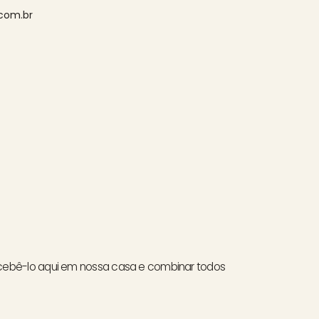
.com.br
cebê-lo aqui em nossa casa e combinar todos