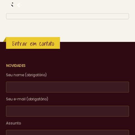
Entrar em contato
NOVIDADES
Seu nome (obrigatório)
Seu e-mail (obrigatório)
Assunto