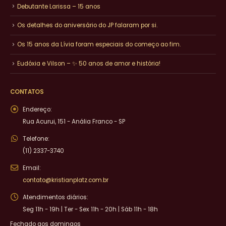
Debutante Larissa – 15 anos
Os detalhes do aniversário do JP falaram por si.
Os 15 anos da Lívia foram especiais do começo ao fim.
Eudóxia e Vilson – ✨ 50 anos de amor e história!
CONTATOS
Endereço:
Rua Acurui, 151 - Anália Franco - SP
Telefone:
(11) 2337-3740
Email:
contato@kristianplatz.com.br
Atendimentos diários:
Seg 11h - 19h | Ter - Sex 11h - 20h | Sáb 11h - 18h
Fechado aos domingos