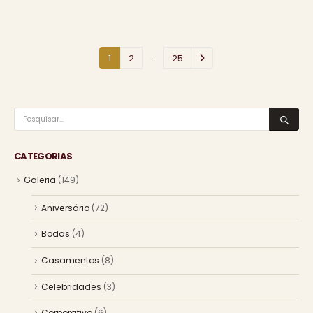
…
1
2
25
CATEGORIAS
Galeria
(149)
Aniversário
(72)
Bodas
(4)
Casamentos
(8)
Celebridades
(3)
Corporativo
(6)