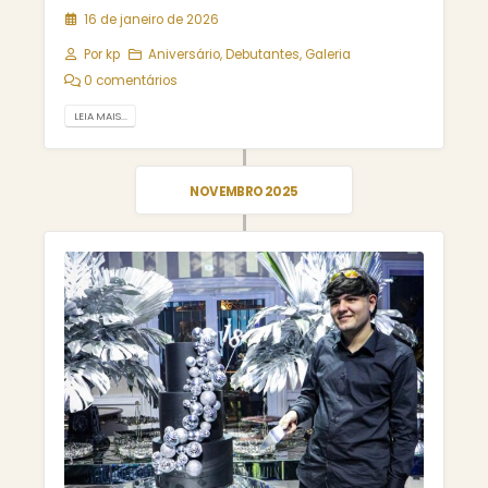
16 de janeiro de 2026
Por
kp
Aniversário
,
Debutantes
,
Galeria
0 comentários
LEIA MAIS...
NOVEMBRO 2025