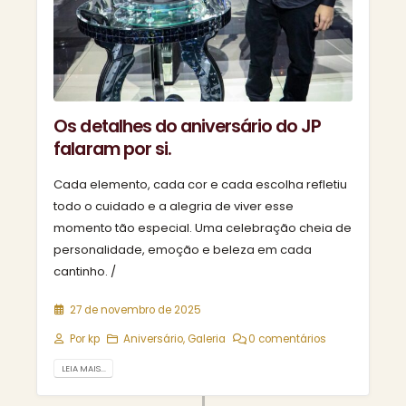
Os detalhes do aniversário do JP
falaram por si.
Cada elemento, cada cor e cada escolha refletiu
todo o cuidado e a alegria de viver esse
momento tão especial. Uma celebração cheia de
personalidade, emoção e beleza em cada
cantinho. /
27 de novembro de 2025
Por
kp
Aniversário
,
Galeria
0 comentários
LEIA MAIS...