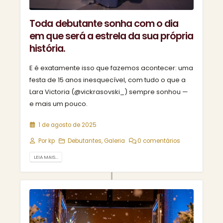
Toda debutante sonha com o dia
em que será a estrela da sua própria
história.
E é exatamente isso que fazemos acontecer: uma
festa de 15 anos inesquecível, com tudo o que a
Lara Victoria (@vickrasovski_) sempre sonhou —
e mais um pouco.
1 de agosto de 2025
Por
kp
Debutantes
,
Galeria
0 comentários
LEIA MAIS...