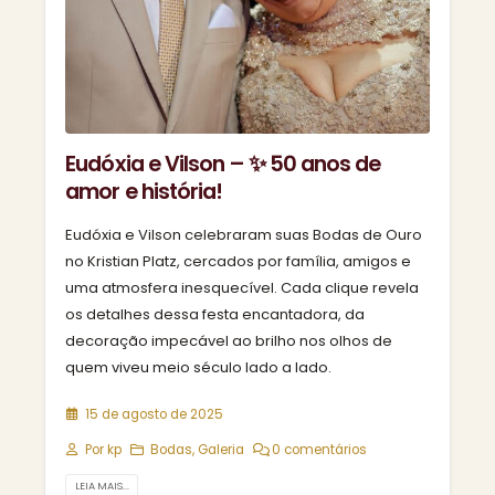
Eudóxia e Vilson – ✨ 50 anos de
amor e história!
Eudóxia e Vilson celebraram suas Bodas de Ouro
no Kristian Platz, cercados por família, amigos e
uma atmosfera inesquecível. Cada clique revela
os detalhes dessa festa encantadora, da
decoração impecável ao brilho nos olhos de
quem viveu meio século lado a lado.
15 de agosto de 2025
Por
kp
Bodas
,
Galeria
0 comentários
LEIA MAIS...