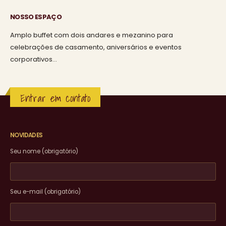
NOSSO ESPAÇO
Amplo buffet com dois andares e mezanino para
celebrações de casamento, aniversários e eventos
corporativos…
Entrar em contato
NOVIDADES
Seu nome (obrigatório)
Seu e-mail (obrigatório)