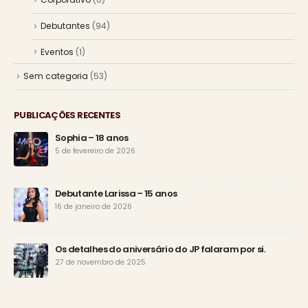
Debutantes
(94)
Eventos
(1)
Sem categoria
(53)
PUBLICAÇÕES RECENTES
Sophia – 18 anos
5 de fevereiro de 2026
Debutante Larissa – 15 anos
16 de janeiro de 2026
Os detalhes do aniversário do JP falaram por si.
27 de novembro de 2025