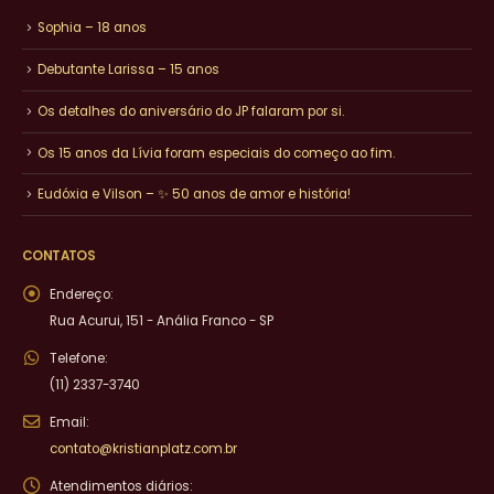
Sophia – 18 anos
Debutante Larissa – 15 anos
Os detalhes do aniversário do JP falaram por si.
Os 15 anos da Lívia foram especiais do começo ao fim.
Eudóxia e Vilson – ✨ 50 anos de amor e história!
CONTATOS
Endereço:
Rua Acurui, 151 - Anália Franco - SP
Telefone:
(11) 2337-3740
Email:
contato@kristianplatz.com.br
Atendimentos diários: