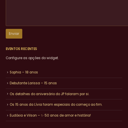
EVENTOS RECENTES
Configure as opções do widget.
Sophia – 18 anos
Debutante Larissa – 15 anos
Os detalhes do aniversário do JP falaram por si.
Os 15 anos da Lívia foram especiais do começo ao fim.
Eudóxia e Vilson – ✨ 50 anos de amor e história!