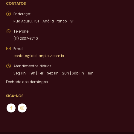
CONTATOS
Endereço:
Rua Acurui, 151 - Anália Franco - SP
Telefone:
(11) 2337-3740
Email:
contato@kristianplatz.com.br
Atendimentos diários:
Seg 11h - 19h | Ter - Sex 11h - 20h | Sáb 11h - 18h
Fechado aos domingos
SIGA-NOS