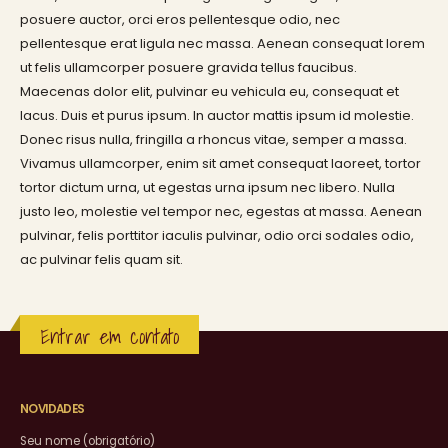
posuere auctor, orci eros pellentesque odio, nec
pellentesque erat ligula nec massa. Aenean consequat lorem
ut felis ullamcorper posuere gravida tellus faucibus.
Maecenas dolor elit, pulvinar eu vehicula eu, consequat et
lacus. Duis et purus ipsum. In auctor mattis ipsum id molestie.
Donec risus nulla, fringilla a rhoncus vitae, semper a massa.
Vivamus ullamcorper, enim sit amet consequat laoreet, tortor
tortor dictum urna, ut egestas urna ipsum nec libero. Nulla
justo leo, molestie vel tempor nec, egestas at massa. Aenean
pulvinar, felis porttitor iaculis pulvinar, odio orci sodales odio,
ac pulvinar felis quam sit.
Entrar em contato
NOVIDADES
Seu nome (obrigatório)