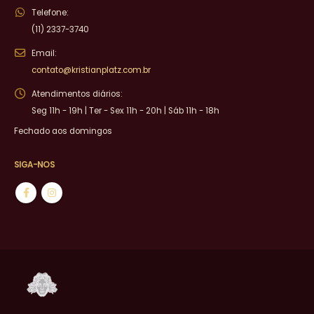
Telefone:
(11) 2337-3740
Email:
contato@kristianplatz.com.br
Atendimentos diários:
Seg 11h - 19h | Ter - Sex 11h - 20h | Sáb 11h - 18h
Fechado aos domingos
SIGA-NOS