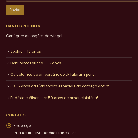
EVENTOS RECENTES
Configure as opções do widget.
Sophia – 18 anos
Debutante Larissa – 15 anos
Os detalhes do aniversário do JP falaram por si.
Os 15 anos da Lívia foram especiais do começo ao fim.
Eudóxia e Vilson – ✨ 50 anos de amor e história!
CONTATOS
Endereço:
Rua Acurui, 151 - Anália Franco - SP