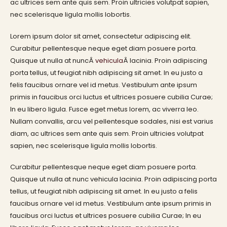
ac ultrices sem ante quis sem. Proin ultricies volutpat sapien,
nec scelerisque ligula mollis lobortis.
Lorem ipsum dolor sit amet, consectetur adipiscing elit.
Curabitur pellentesque neque eget diam posuere porta.
Quisque ut nulla at nuncÂ
vehicula
Â lacinia. Proin adipiscing
porta tellus, ut feugiat nibh adipiscing sit amet. In eu justo a
felis faucibus ornare vel id metus. Vestibulum ante ipsum
primis in faucibus orci luctus et ultrices posuere cubilia Curae;
In eu libero ligula. Fusce eget metus lorem, ac viverra leo.
Nullam convallis, arcu vel pellentesque sodales, nisi est varius
diam, ac ultrices sem ante quis sem. Proin ultricies volutpat
sapien, nec scelerisque ligula mollis lobortis.
Curabitur pellentesque neque eget diam posuere porta.
Quisque ut nulla at nunc vehicula lacinia. Proin adipiscing porta
tellus, ut feugiat nibh adipiscing sit amet. In eu justo a felis
faucibus ornare vel id metus. Vestibulum ante ipsum primis in
faucibus orci luctus et ultrices posuere cubilia Curae; In eu