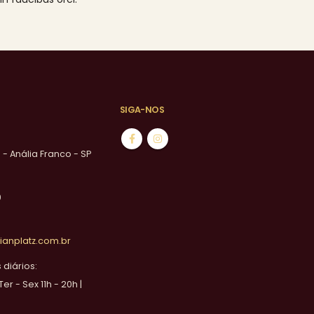
SIGA-NOS
1 - Anália Franco - SP
0
ianplatz.com.br
diários:
 Ter - Sex 11h - 20h |