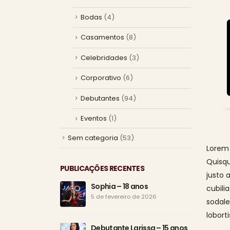
Bodas
(4)
Casamentos
(8)
Celebridades
(3)
Corporativo
(6)
Debutantes
(94)
Eventos
(1)
Sem categoria
(53)
Lorem 
Quisqu
PUBLICAÇÕES RECENTES
justo 
Sophia – 18 anos
cubili
5 de fevereiro de 2026
sodale
loborti
Debutante Larissa – 15 anos