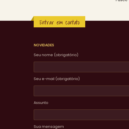
Entrar em contato
NOVIDADES
Seu nome (obrigatório)
Seu e-mail (obrigatório)
Assunto
Sua mensagem