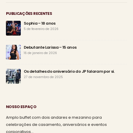
PUBLICAÇÕES RECENTES
Sophia – 18 anos
5 de fevereiro de 2026
Debutante Larissa – 15 anos
16 de janeiro de 2026
Os detalhes do aniversário do JP falaram por si.
27 de novembro de 2025
NOSSO ESPAÇO
Amplo buffet com dois andares e mezanino para
celebrações de casamento, aniversários e eventos
corporativos…