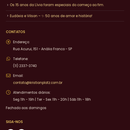
Os 15 anos da Lívia foram especiais do começo ao fim.
Eudóxia e Vilson – ✨ 50 anos de amor e história!
CONTATOS
Endereço:
Rua Acurui, 151 - Anália Franco - SP
Telefone:
(11) 2337-3740
Email:
contato@kristianplatz.com.br
Atendimentos diários:
Seg 11h - 19h | Ter - Sex 11h - 20h | Sáb 11h - 18h
Fechado aos domingos
SIGA-NOS