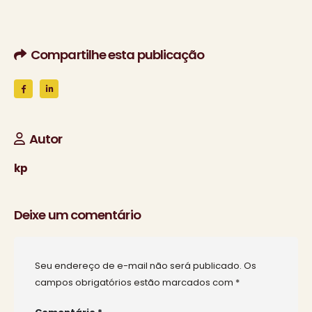
Compartilhe esta publicação
Autor
kp
Deixe um comentário
Seu endereço de e-mail não será publicado.
Os
campos obrigatórios estão marcados com
*