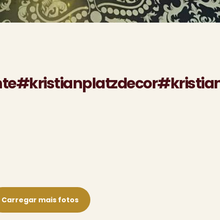
te#kristianplatzdecor#kristia
Carregar mais fotos