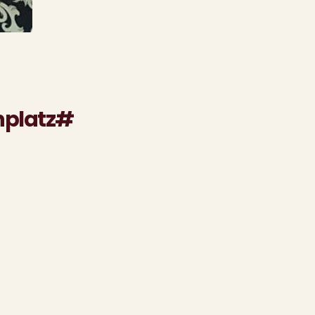
nplatz#