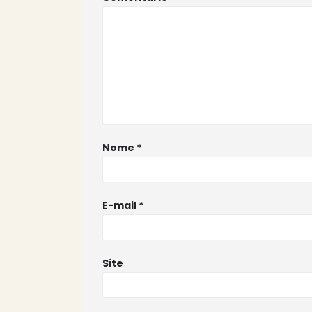
Nome
*
E-mail
*
Site