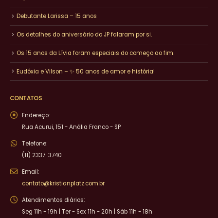
Debutante Larissa – 15 anos
Os detalhes do aniversário do JP falaram por si.
Os 15 anos da Lívia foram especiais do começo ao fim.
Eudóxia e Vilson – ✨ 50 anos de amor e história!
CONTATOS
Endereço:
Rua Acurui, 151 - Anália Franco - SP
Telefone:
(11) 2337-3740
Email:
contato@kristianplatz.com.br
Atendimentos diários:
Seg 11h - 19h | Ter - Sex 11h - 20h | Sáb 11h - 18h