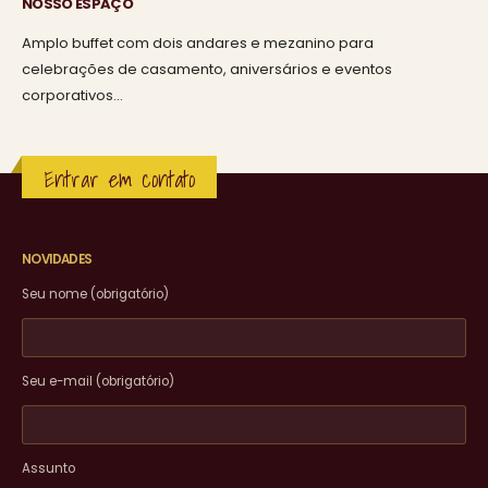
NOSSO ESPAÇO
Amplo buffet com dois andares e mezanino para
celebrações de casamento, aniversários e eventos
corporativos…
Entrar em contato
NOVIDADES
Seu nome (obrigatório)
Seu e-mail (obrigatório)
Assunto