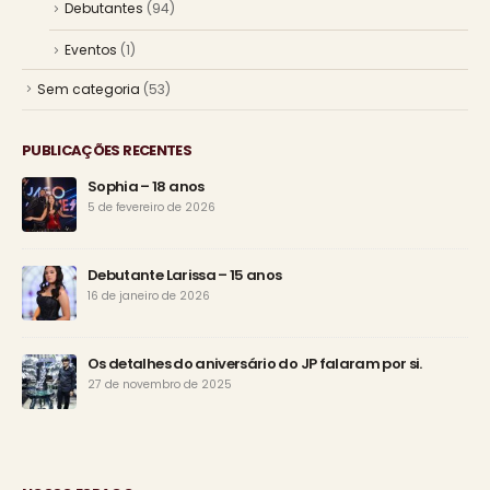
Debutantes
(94)
Eventos
(1)
Sem categoria
(53)
PUBLICAÇÕES RECENTES
Sophia – 18 anos
5 de fevereiro de 2026
Debutante Larissa – 15 anos
16 de janeiro de 2026
Os detalhes do aniversário do JP falaram por si.
27 de novembro de 2025