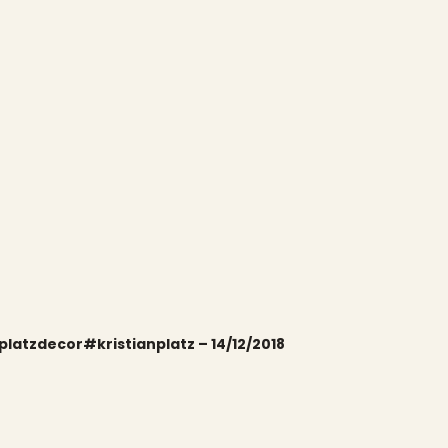
latzdecor#kristianplatz – 14/12/2018