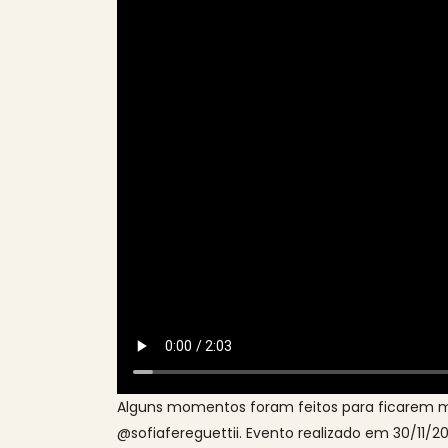
Alguns momentos foram feitos para ficarem m
@sofiafereguettii. Evento realizado em 30/11/2