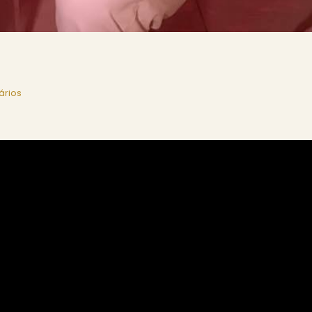
ários