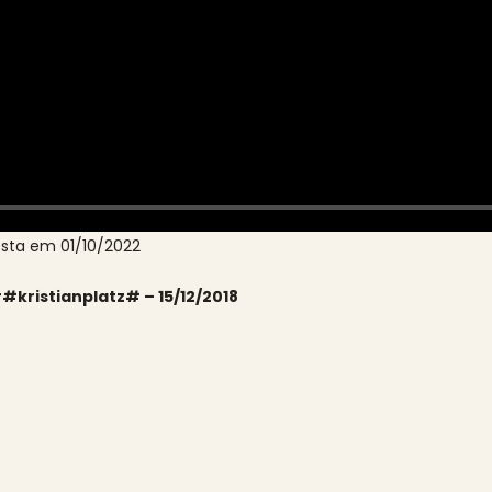
esta em 01/10/2022
kristianplatz# – 15/12/2018