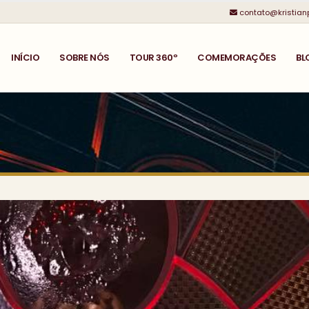
contato@kristian
INÍCIO
SOBRE NÓS
TOUR 360º
COMEMORAÇÕES
BL