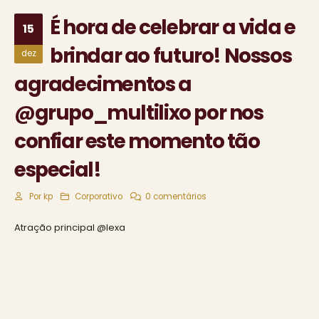
É hora de celebrar a vida e
15
brindar ao futuro! Nossos
dez
agradecimentos a
@grupo_multilixo por nos
confiar este momento tão
especial!
Por
kp
Corporativo
0 comentários
Atração principal @lexa