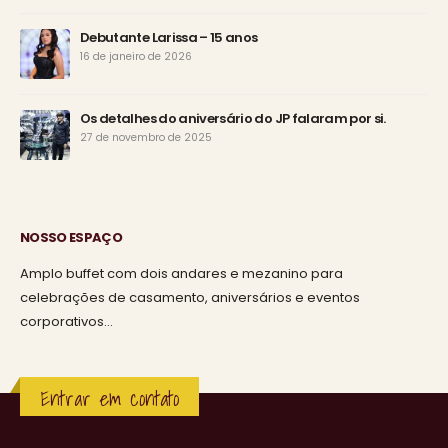
Debutante Larissa – 15 anos
16 de janeiro de 2026
Os detalhes do aniversário do JP falaram por si.
27 de novembro de 2025
NOSSO ESPAÇO
Amplo buffet com dois andares e mezanino para
celebrações de casamento, aniversários e eventos
corporativos…
Entrar em contato