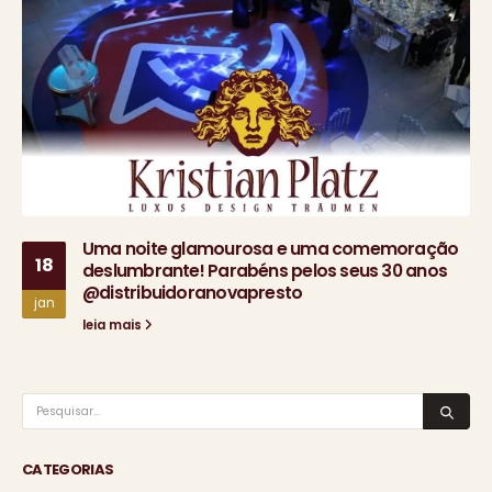
Uma noite glamourosa e uma comemoração
18
deslumbrante! Parabéns pelos seus 30 anos
@distribuidoranovapresto
jan
leia mais
CATEGORIAS