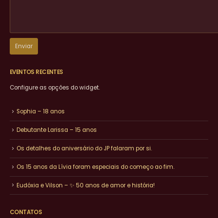
EVENTOS RECENTES
Configure as opções do widget.
Sophia – 18 anos
Debutante Larissa – 15 anos
Os detalhes do aniversário do JP falaram por si.
Os 15 anos da Lívia foram especiais do começo ao fim.
Eudóxia e Vilson – ✨ 50 anos de amor e história!
CONTATOS