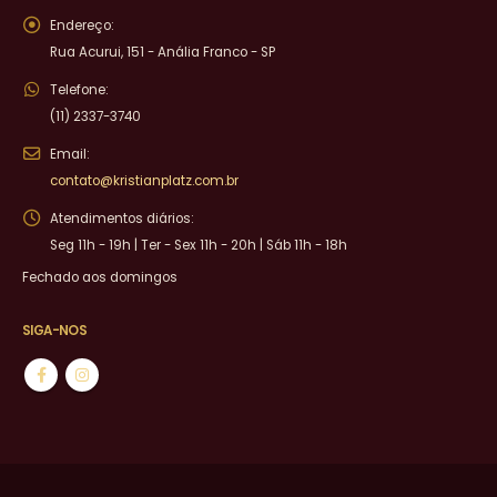
Endereço:
Rua Acurui, 151 - Anália Franco - SP
Telefone:
(11) 2337-3740
Email:
contato@kristianplatz.com.br
Atendimentos diários:
Seg 11h - 19h | Ter - Sex 11h - 20h | Sáb 11h - 18h
Fechado aos domingos
SIGA-NOS