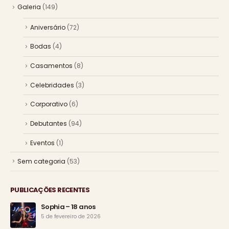
Galeria
(149)
Aniversário
(72)
Bodas
(4)
Casamentos
(8)
Celebridades
(3)
Corporativo
(6)
Debutantes
(94)
Eventos
(1)
Sem categoria
(53)
PUBLICAÇÕES RECENTES
Sophia – 18 anos
5 de fevereiro de 2026