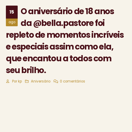
O aniversário de 18 anos
15
da @bella.pastore foi
ago
repleto de momentos incríveis
e especiais assim como ela,
que encantou a todos com
seu brilho.
Por
kp
Aniversário
0 comentários