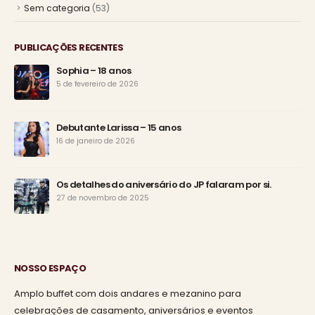
Sem categoria
(53)
PUBLICAÇÕES RECENTES
Sophia – 18 anos
5 de fevereiro de 2026
Debutante Larissa – 15 anos
16 de janeiro de 2026
Os detalhes do aniversário do JP falaram por si.
27 de novembro de 2025
NOSSO ESPAÇO
Amplo buffet com dois andares e mezanino para
celebrações de casamento, aniversários e eventos