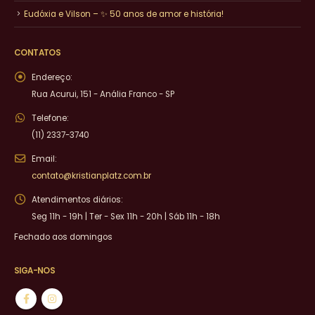
Eudóxia e Vilson – ✨ 50 anos de amor e história!
CONTATOS
Endereço:
Rua Acurui, 151 - Anália Franco - SP
Telefone:
(11) 2337-3740
Email:
contato@kristianplatz.com.br
Atendimentos diários:
Seg 11h - 19h | Ter - Sex 11h - 20h | Sáb 11h - 18h
Fechado aos domingos
SIGA-NOS