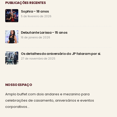
PUBLICAÇÕES RECENTES
Sophia – 18 anos
5 de fevereiro de 2026
Debutante Larissa – 15 anos
16 de janeiro de 2026
Os detalhes do aniversário do JP falaram por si.
27 de novembro de 2025
NOSSO ESPAÇO
Amplo buffet com dois andares e mezanino para
celebrações de casamento, aniversários e eventos
corporativos…