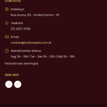
CONTATOS
Endereço:
Rua Acurui, 151 - Anália Franco - SP
Telefone:
(11) 2337-3740
Email:
contato@kristianplatz.com.br
Atendimentos diários:
Seg 11h - 19h | Ter - Sex 11h - 20h | Sáb 11h - 18h
Fechado aos domingos
SIGA-NOS