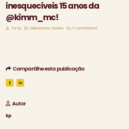
inesquecíveis 15 anos da
@kimm_mc!
Por
kp
Debutantes
,
Galeria
0 comentários
Compartilhe esta publicação
Autor
kp