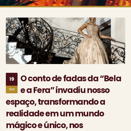
O conto de fadas da “Bela
19
e a Fera” invadiu nosso
dez
espaço, transformando a
realidade em um mundo
mágico e único, nos