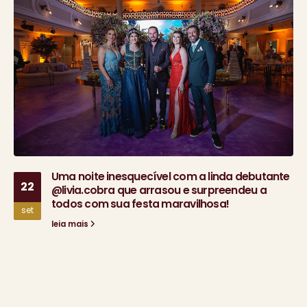
Uma noite inesquecível com a linda debutante
22
@livia.cobra que arrasou e surpreendeu a
todos com sua festa maravilhosa!
set
leia mais