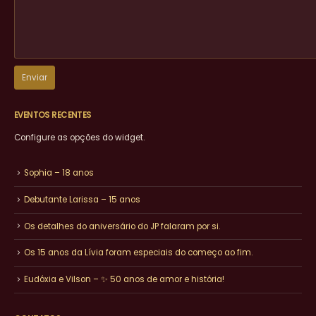
EVENTOS RECENTES
Configure as opções do widget.
Sophia – 18 anos
Debutante Larissa – 15 anos
Os detalhes do aniversário do JP falaram por si.
Os 15 anos da Lívia foram especiais do começo ao fim.
Eudóxia e Vilson – ✨ 50 anos de amor e história!