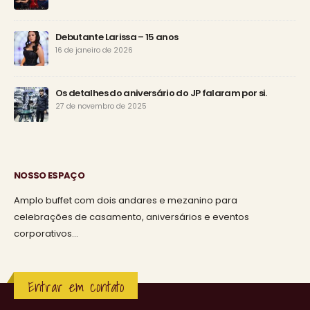
Debutante Larissa – 15 anos
16 de janeiro de 2026
Os detalhes do aniversário do JP falaram por si.
27 de novembro de 2025
NOSSO ESPAÇO
Amplo buffet com dois andares e mezanino para
celebrações de casamento, aniversários e eventos
corporativos…
Entrar em contato