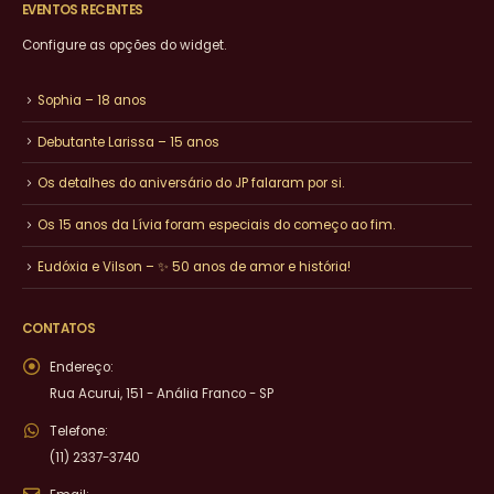
EVENTOS RECENTES
Configure as opções do widget.
Sophia – 18 anos
Debutante Larissa – 15 anos
Os detalhes do aniversário do JP falaram por si.
Os 15 anos da Lívia foram especiais do começo ao fim.
Eudóxia e Vilson – ✨ 50 anos de amor e história!
CONTATOS
Endereço:
Rua Acurui, 151 - Anália Franco - SP
Telefone:
(11) 2337-3740