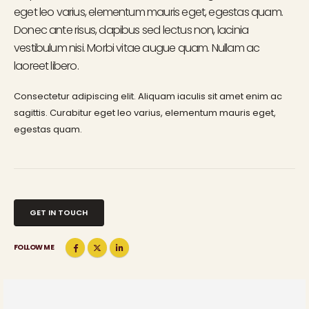
eget leo varius, elementum mauris eget, egestas quam.
Donec ante risus, dapibus sed lectus non, lacinia
vestibulum nisi. Morbi vitae augue quam. Nullam ac
laoreet libero.
Consectetur adipiscing elit. Aliquam iaculis sit amet enim ac
sagittis. Curabitur eget leo varius, elementum mauris eget,
egestas quam.
GET IN TOUCH
FOLLOW ME