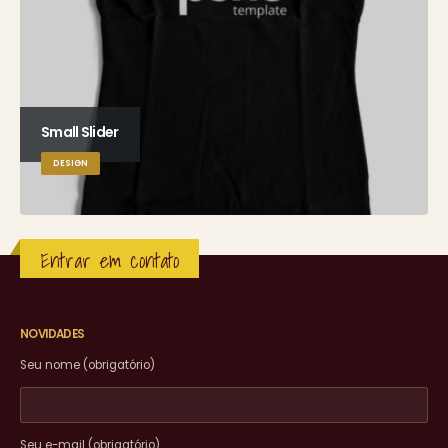
Small Slider
DESIGN
Entrar em contato
NOVIDADES
Seu nome (obrigatório)
Seu e-mail (obrigatório)