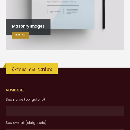
Masonry Images
DESIGN
Entrar em contato
NOVIDADES
Seu nome (obrigatório)
Seu e-mail (obrigatório)