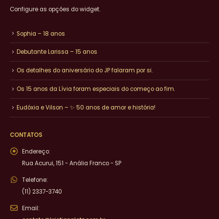
Configure as opções do widget.
Sophia – 18 anos
Debutante Larissa – 15 anos
Os detalhes do aniversário do JP falaram por si.
Os 15 anos da Lívia foram especiais do começo ao fim.
Eudóxia e Vilson – ✨ 50 anos de amor e história!
CONTATOS
Endereço:
Rua Acurui, 151 - Anália Franco - SP
Telefone:
(11) 2337-3740
Email: