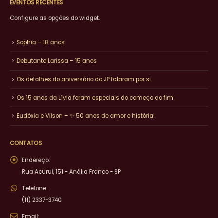
EVENTOS RECENTES
Configure as opções do widget.
Sophia – 18 anos
Debutante Larissa – 15 anos
Os detalhes do aniversário do JP falaram por si.
Os 15 anos da Lívia foram especiais do começo ao fim.
Eudóxia e Vilson – ✨ 50 anos de amor e história!
CONTATOS
Endereço:
Rua Acurui, 151 - Anália Franco - SP
Telefone:
(11) 2337-3740
Email: