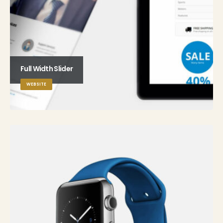
Full Width Slider
WEBSITE