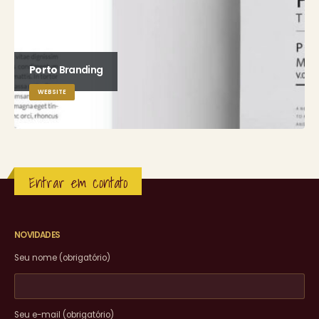
Porto
Branding
WEBSITE
Entrar em contato
NOVIDADES
Seu nome (obrigatório)
Seu e-mail (obrigatório)