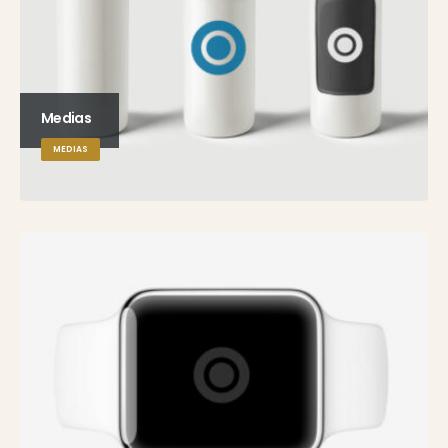
Medias
MEDIAS