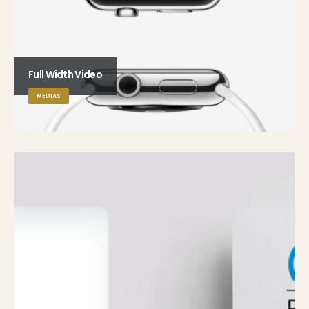
Full Width Video
MEDIAS