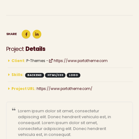
SHARE
Project
Details
Client:
P-Themes -
https://www.portotheme.com
Skills:
BACKEND
HTML/CSS
LOGO
Project URL:
https://www.portotheme.com/
Lorem ipsum dolor sit amet, consectetur
adipiscing elit. Donec hendrerit vehicula est, in
consequat. Lorem ipsum dolor sit amet,
consectetur adipiscing elit. Donec hendrerit
vehicula est, in consequat.