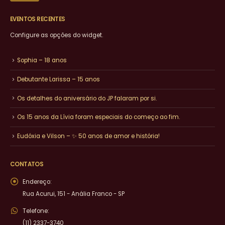
EVENTOS RECENTES
Configure as opções do widget.
Sophia – 18 anos
Debutante Larissa – 15 anos
Os detalhes do aniversário do JP falaram por si.
Os 15 anos da Lívia foram especiais do começo ao fim.
Eudóxia e Vilson – ✨ 50 anos de amor e história!
CONTATOS
Endereço:
Rua Acurui, 151 - Anália Franco - SP
Telefone:
(11) 2337-3740