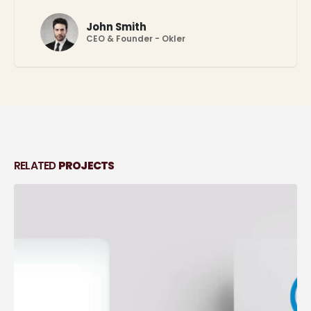
John Smith
CEO & Founder - Okler
RELATED
PROJECTS