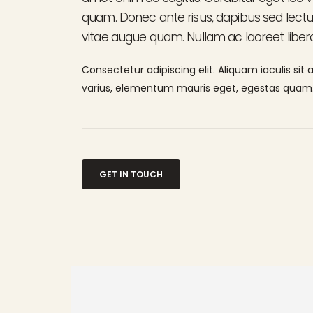
quam. Donec ante risus, dapibus sed lectus 
vitae augue quam. Nullam ac laoreet libero
Consectetur adipiscing elit. Aliquam iaculis sit
varius, elementum mauris eget, egestas quam
GET IN TOUCH