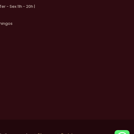
 Ter - Sex 11h - 20h |
mingos