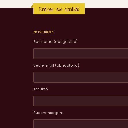
Entrar em contato
NOVIDADES
Seu nome (obrigatório)
Seu e-mail (obrigatório)
Assunto
Sua mensagem