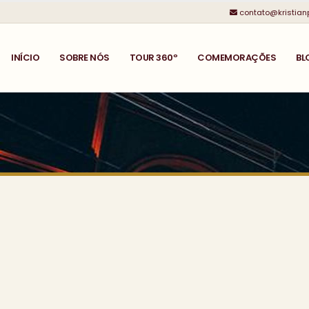
contato@kristian
INÍCIO
SOBRE NÓS
TOUR 360º
COMEMORAÇÕES
BL