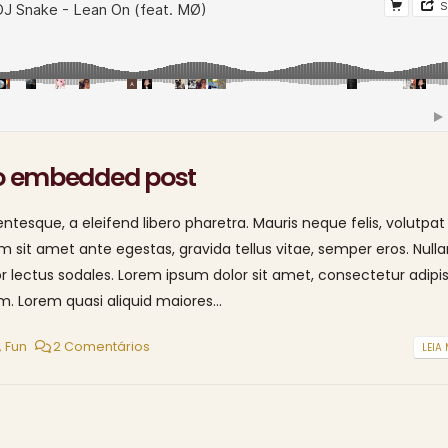
io embedded post
tesque, a eleifend libero pharetra. Mauris neque felis, volutpat
am sit amet ante egestas, gravida tellus vitae, semper eros. Null
or lectus sodales. Lorem ipsum dolor sit amet, consectetur adipis
. Lorem quasi aliquid maiores...
,
Fun
2 Comentários
LEIA 