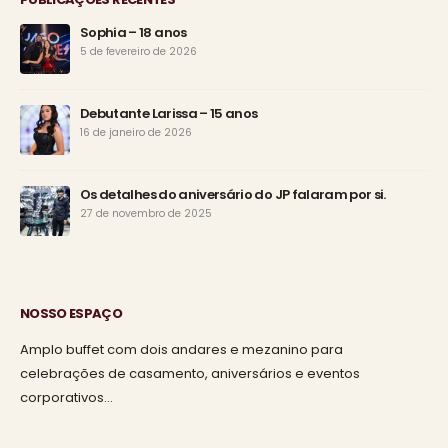
Sophia – 18 anos
5 de fevereiro de 2026
Debutante Larissa – 15 anos
16 de janeiro de 2026
Os detalhes do aniversário do JP falaram por si.
27 de novembro de 2025
NOSSO ESPAÇO
Amplo buffet com dois andares e mezanino para
celebrações de casamento, aniversários e eventos
corporativos…