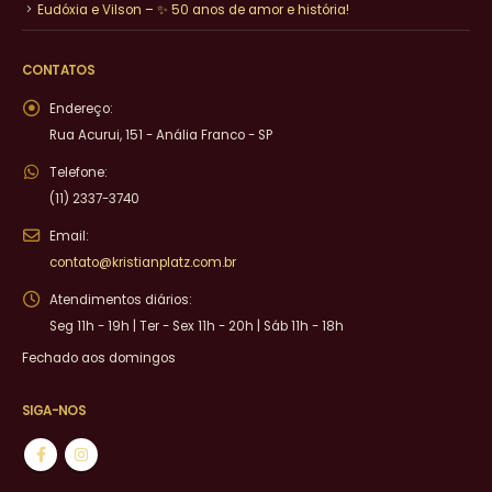
Eudóxia e Vilson – ✨ 50 anos de amor e história!
CONTATOS
Endereço:
Rua Acurui, 151 - Anália Franco - SP
Telefone:
(11) 2337-3740
Email:
contato@kristianplatz.com.br
Atendimentos diários:
Seg 11h - 19h | Ter - Sex 11h - 20h | Sáb 11h - 18h
Fechado aos domingos
SIGA-NOS