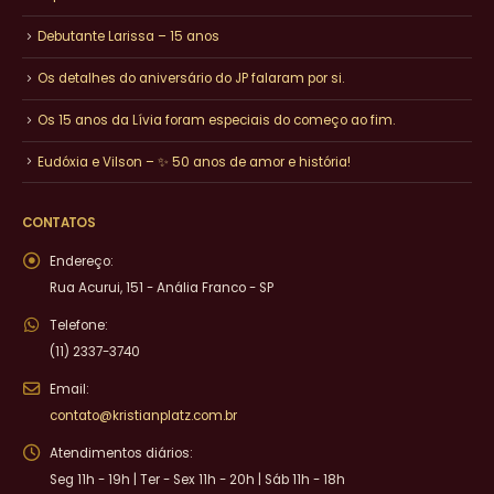
Debutante Larissa – 15 anos
Os detalhes do aniversário do JP falaram por si.
Os 15 anos da Lívia foram especiais do começo ao fim.
Eudóxia e Vilson – ✨ 50 anos de amor e história!
CONTATOS
Endereço:
Rua Acurui, 151 - Anália Franco - SP
Telefone:
(11) 2337-3740
Email:
contato@kristianplatz.com.br
Atendimentos diários:
Seg 11h - 19h | Ter - Sex 11h - 20h | Sáb 11h - 18h