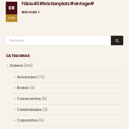
Fábio40#kristianplatz#vintage#
08
leia mais
mar
CATEGORIAS
Galeria
(149)
Aniversário
(72)
Bodas
(4)
Casamentos
(8)
Celebridades
(3)
Corporativo
(6)