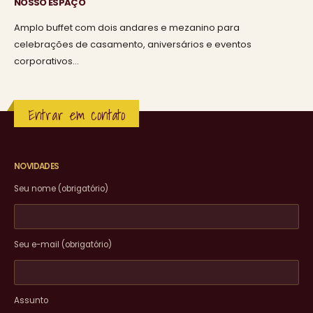
NOSSO ESPAÇO
Amplo buffet com dois andares e mezanino para
celebrações de casamento, aniversários e eventos
corporativos…
Entrar em contato
NOVIDADES
Seu nome (obrigatório)
Seu e-mail (obrigatório)
Assunto