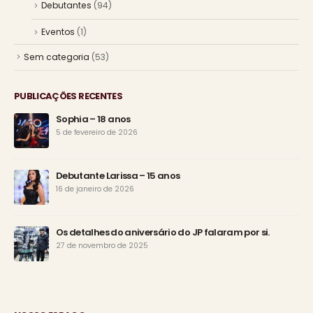
Debutantes
(94)
Eventos
(1)
Sem categoria
(53)
PUBLICAÇÕES RECENTES
Sophia – 18 anos
5 de fevereiro de 2026
Debutante Larissa – 15 anos
16 de janeiro de 2026
Os detalhes do aniversário do JP falaram por si.
27 de novembro de 2025