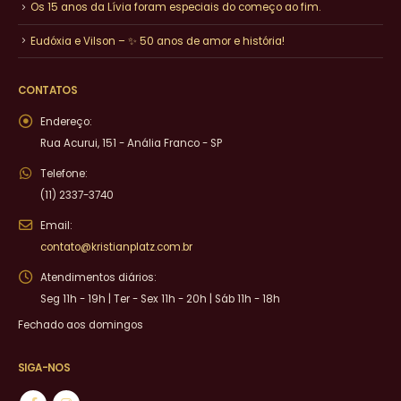
Os 15 anos da Lívia foram especiais do começo ao fim.
Eudóxia e Vilson – ✨ 50 anos de amor e história!
CONTATOS
Endereço:
Rua Acurui, 151 - Anália Franco - SP
Telefone:
(11) 2337-3740
Email:
contato@kristianplatz.com.br
Atendimentos diários:
Seg 11h - 19h | Ter - Sex 11h - 20h | Sáb 11h - 18h
Fechado aos domingos
SIGA-NOS