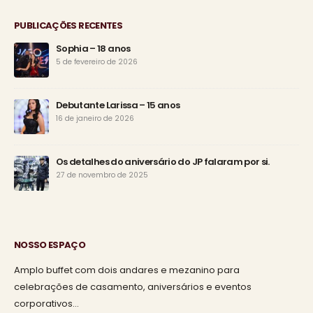
PUBLICAÇÕES RECENTES
Sophia – 18 anos
5 de fevereiro de 2026
Debutante Larissa – 15 anos
16 de janeiro de 2026
Os detalhes do aniversário do JP falaram por si.
27 de novembro de 2025
NOSSO ESPAÇO
Amplo buffet com dois andares e mezanino para
celebrações de casamento, aniversários e eventos
corporativos…