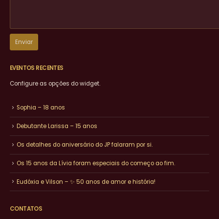
EVENTOS RECENTES
Configure as opções do widget.
Sophia – 18 anos
Debutante Larissa – 15 anos
Os detalhes do aniversário do JP falaram por si.
Os 15 anos da Lívia foram especiais do começo ao fim.
Eudóxia e Vilson – ✨ 50 anos de amor e história!
CONTATOS