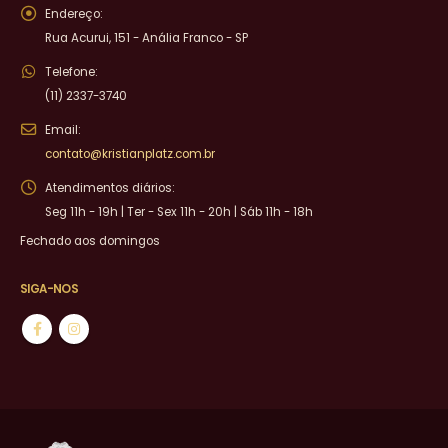
Endereço:
Rua Acurui, 151 - Anália Franco - SP
Telefone:
(11) 2337-3740
Email:
contato@kristianplatz.com.br
Atendimentos diários:
Seg 11h - 19h | Ter - Sex 11h - 20h | Sáb 11h - 18h
Fechado aos domingos
SIGA-NOS