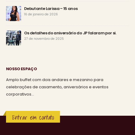
Debutante Larissa – 15 anos
16 de janeiro de 2026
Os detalhes do aniversário do JP falaram por si.
27 de novembro de 2025
NOSSO ESPAÇO
Amplo buffet com dois andares e mezanino para
celebrações de casamento, aniversários e eventos
corporativos…
Entrar em contato