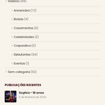
Galeria
(149)
Aniversário
(72)
Bodas
(4)
Casamentos
(8)
Celebridades
(3)
Corporativo
(6)
Debutantes
(94)
Eventos
(1)
Sem categoria
(53)
PUBLICAÇÕES RECENTES
Sophia – 18 anos
5 de fevereiro de 2026