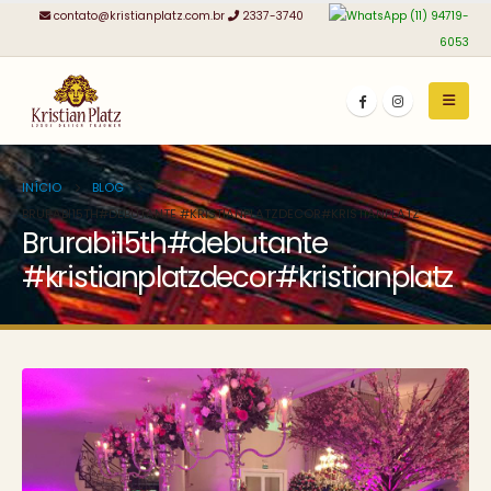
contato@kristianplatz.com.br
2337-3740
(11) 94719-
6053
INÍCIO
BLOG
BRURABI15TH#DEBUTANTE #KRISTIANPLATZDECOR#KRISTIANPLATZ
Brurabi15th#debutante
#kristianplatzdecor#kristianplatz