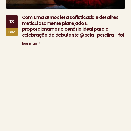
Com uma atmosfera sofisticada e detalhes
13
meticulosamente planejados,
proporcionamos o cenário ideal para a
nov
celebração da debutante @bela_pereiira_ foi
leia mais