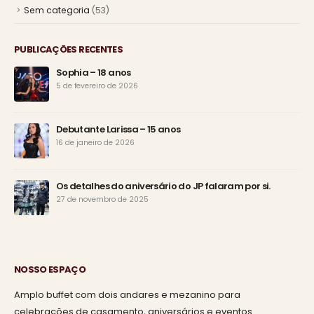
Sem categoria
(53)
PUBLICAÇÕES RECENTES
Sophia – 18 anos
5 de fevereiro de 2026
Debutante Larissa – 15 anos
16 de janeiro de 2026
Os detalhes do aniversário do JP falaram por si.
27 de novembro de 2025
NOSSO ESPAÇO
Amplo buffet com dois andares e mezanino para
celebrações de casamento, aniversários e eventos