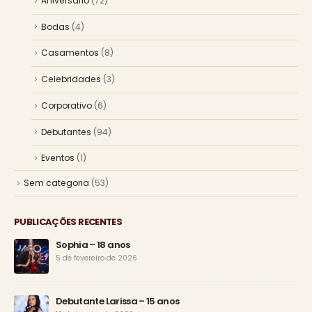
Aniversário
(72)
Bodas
(4)
Casamentos
(8)
Celebridades
(3)
Corporativo
(6)
Debutantes
(94)
Eventos
(1)
Sem categoria
(53)
PUBLICAÇÕES RECENTES
Sophia – 18 anos
5 de fevereiro de 2026
Debutante Larissa – 15 anos