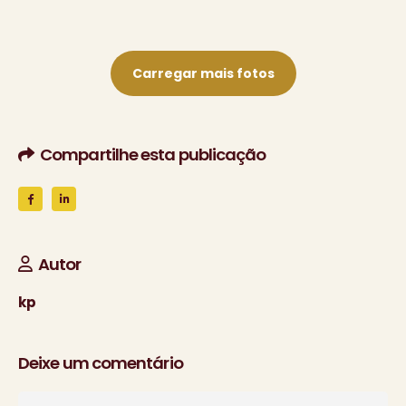
Carregar mais fotos
Compartilhe esta publicação
Autor
kp
Deixe um comentário