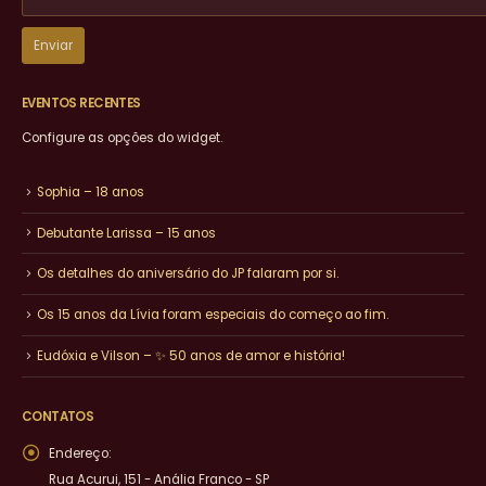
EVENTOS RECENTES
Configure as opções do widget.
Sophia – 18 anos
Debutante Larissa – 15 anos
Os detalhes do aniversário do JP falaram por si.
Os 15 anos da Lívia foram especiais do começo ao fim.
Eudóxia e Vilson – ✨ 50 anos de amor e história!
CONTATOS
Endereço:
Rua Acurui, 151 - Anália Franco - SP