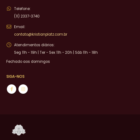
Telefone:
(11) 2337-3740
Email:
contato@kristianplatz.com.br
Atendimentos diários:
Seg 11h - 19h | Ter - Sex 11h - 20h | Sáb 11h - 18h
Fechado aos domingos
SIGA-NOS