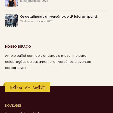
16 de janeiro de 2026
Os detalhes do aniversário do JP falaram por si.
27 de novembro de 2025
NOSSO ESPAÇO
Amplo buffet com dois andares e mezanino para
celebrações de casamento, aniversários e eventos
corporativos…
Entrar em contato
NOVIDADES