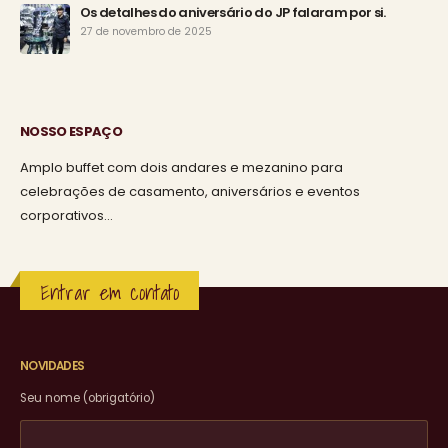
Os detalhes do aniversário do JP falaram por si.
27 de novembro de 2025
NOSSO ESPAÇO
Amplo buffet com dois andares e mezanino para
celebrações de casamento, aniversários e eventos
corporativos…
Entrar em contato
NOVIDADES
Seu nome (obrigatório)