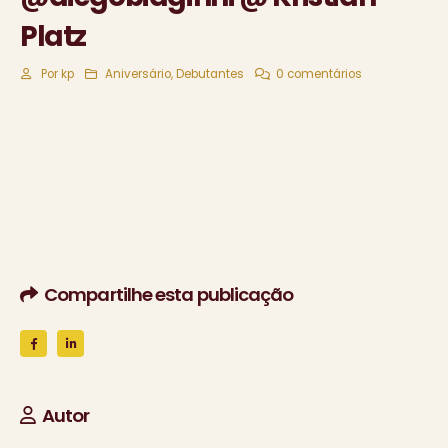
Platz
Por
kp
Aniversário
,
Debutantes
0 comentários
Compartilhe esta publicação
Autor