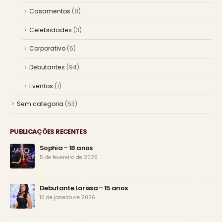
Casamentos
(8)
Celebridades
(3)
Corporativo
(6)
Debutantes
(94)
Eventos
(1)
Sem categoria
(53)
PUBLICAÇÕES RECENTES
Sophia – 18 anos
5 de fevereiro de 2026
Debutante Larissa – 15 anos
16 de janeiro de 2026