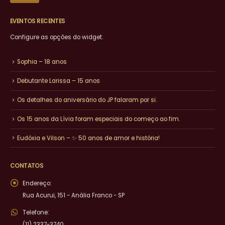
EVENTOS RECENTES
Configure as opções do widget.
Sophia – 18 anos
Debutante Larissa – 15 anos
Os detalhes do aniversário do JP falaram por si.
Os 15 anos da Lívia foram especiais do começo ao fim.
Eudóxia e Vilson – ✨ 50 anos de amor e história!
CONTATOS
Endereço:
Rua Acurui, 151 - Anália Franco - SP
Telefone:
(11) 2337-3740