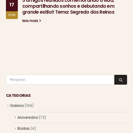
5 amigos reunidos comemorando a vida,
17
compartilhando sonhos e debutando em
grande estilo!! Tema: Segredo dos Reinos
mar
leia mais
CATEGORIAS
Galeria
(149)
Aniversário
(72)
Bodas
(4)