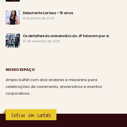
Debutante Larissa – 15 anos
16 de janeiro de 2026
Os detalhes do aniversário do JP falaram por si.
27 de novembro de 2025
NOSSO ESPAÇO
Amplo buffet com dois andares e mezanino para
celebrações de casamento, aniversários e eventos
corporativos…
Entrar em contato