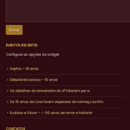
EVENTOS RECENTES
Configure as opções do widget.
Sophia – 18 anos
Debutante Larissa – 15 anos
Os detalhes do aniversário do JP falaram por si.
Os 15 anos da Lívia foram especiais do começo ao fim.
Eudóxia e Vilson – ✨ 50 anos de amor e história!
CONTATOS