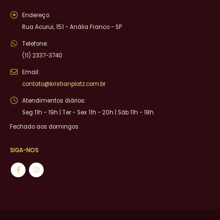
Endereço:
Rua Acurui, 151 - Anália Franco - SP
Telefone:
(11) 2337-3740
Email:
contato@kristianplatz.com.br
Atendimentos diários:
Seg 11h - 19h | Ter - Sex 11h - 20h | Sáb 11h - 18h
Fechado aos domingos
SIGA-NOS