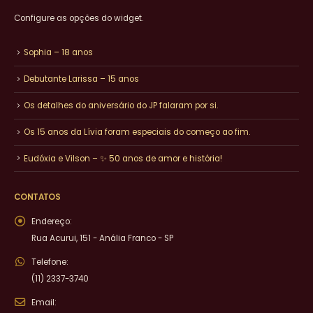
Configure as opções do widget.
Sophia – 18 anos
Debutante Larissa – 15 anos
Os detalhes do aniversário do JP falaram por si.
Os 15 anos da Lívia foram especiais do começo ao fim.
Eudóxia e Vilson – ✨ 50 anos de amor e história!
CONTATOS
Endereço:
Rua Acurui, 151 - Anália Franco - SP
Telefone:
(11) 2337-3740
Email: