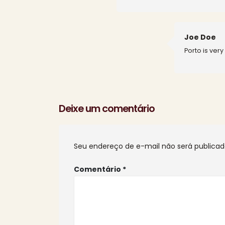
Joe Doe
Porto is ver
Deixe um comentário
Seu endereço de e-mail não será publicad
Comentário
*