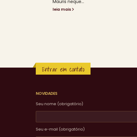
Mauris neque...
leia mais
Entrar em contato
NOVIDADES
Seu nome (obrigatório)
Seu e-mail (obrigatório)