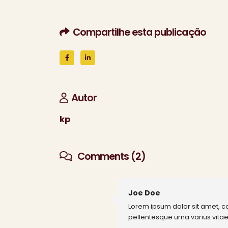
Compartilhe esta publicação
Autor
kp
Comments (2)
Joe Doe
Lorem ipsum dolor sit amet, c
pellentesque urna varius vitae