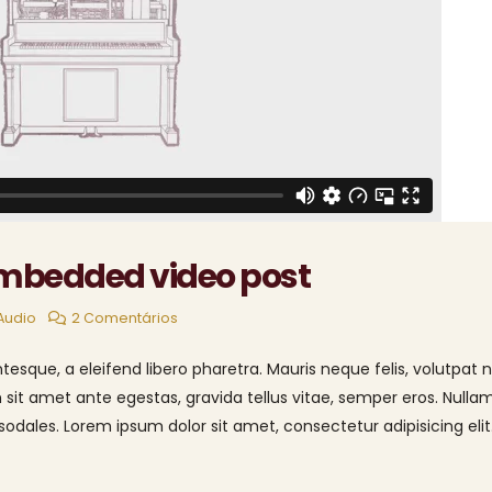
 embedded video post
Audio
2 Comentários
esque, a eleifend libero pharetra. Mauris neque felis, volutpat 
 sit amet ante egestas, gravida tellus vitae, semper eros. Nulla
sodales. Lorem ipsum dolor sit amet, consectetur adipisicing elit