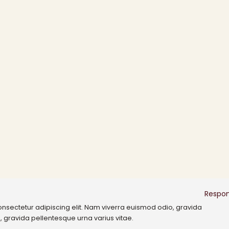
Respo
onsectetur adipiscing elit. Nam viverra euismod odio, gravida
, gravida pellentesque urna varius vitae.