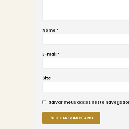
Nome
*
E-mail
*
Site
Salvar meus dados neste navegador