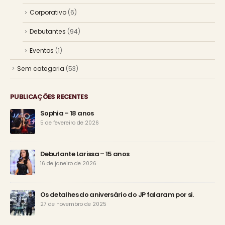
Corporativo
(6)
Debutantes
(94)
Eventos
(1)
Sem categoria
(53)
PUBLICAÇÕES RECENTES
Sophia – 18 anos
5 de fevereiro de 2026
Debutante Larissa – 15 anos
16 de janeiro de 2026
Os detalhes do aniversário do JP falaram por si.
27 de novembro de 2025