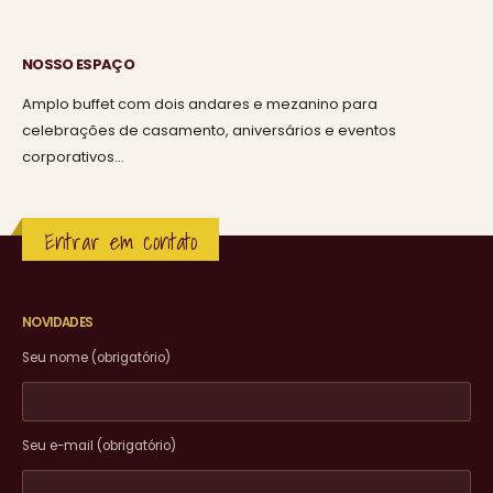
NOSSO ESPAÇO
Amplo buffet com dois andares e mezanino para
celebrações de casamento, aniversários e eventos
corporativos…
Entrar em contato
NOVIDADES
Seu nome (obrigatório)
Seu e-mail (obrigatório)