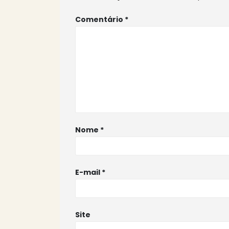
Comentário
*
Nome
*
E-mail
*
Site