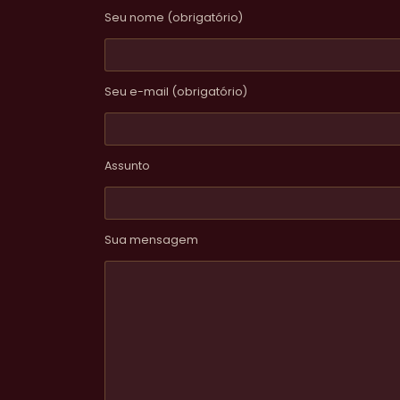
Seu nome (obrigatório)
Seu e-mail (obrigatório)
Assunto
Sua mensagem