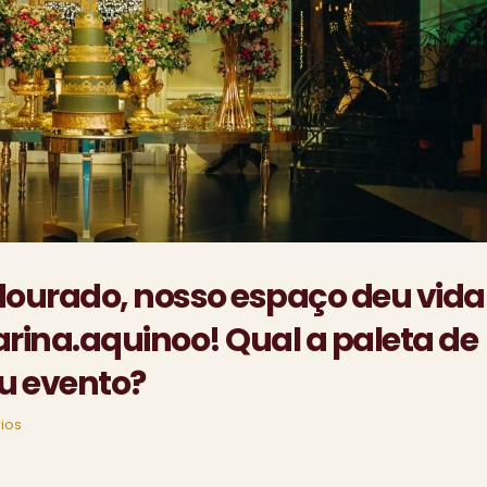
 dourado, nosso espaço deu vida
rina.aquinoo! Qual a paleta de
eu evento?
ios