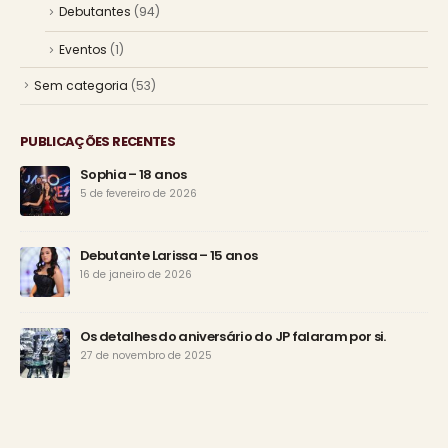
Debutantes
(94)
Eventos
(1)
Sem categoria
(53)
PUBLICAÇÕES RECENTES
Sophia – 18 anos
5 de fevereiro de 2026
Debutante Larissa – 15 anos
16 de janeiro de 2026
Os detalhes do aniversário do JP falaram por si.
27 de novembro de 2025