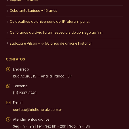
Debutante Larissa – 15 anos
Os detalhes do aniversário do JP falaram por si.
Os 15 anos da Lívia foram especiais do começo ao fim.
Eudóxia e Vilson – ✨ 50 anos de amor e história!
CONTATOS
Endereço:
Rua Acurui, 151 - Anália Franco - SP
Telefone:
(11) 2337-3740
Email:
contato@kristianplatz.com.br
Atendimentos diários:
Seg 11h - 19h | Ter - Sex 11h - 20h | Sáb 11h - 18h