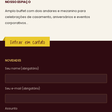
NOSSO ESPAÇO
Amplo buffet com dois andares e mezanino para
celebrações de casamento, aniversários e eventos
corporativos…
Entrar em contato
NOVIDADES
Seu nome (obrigatório)
Seu e-mail (obrigatório)
Assunto