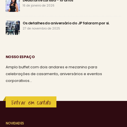
Debutante Larissa – 15 anos
16 de janeiro de 2026
Os detalhes do aniversário do JP falaram por si.
27 de novembro de 2025
NOSSO ESPAÇO
Amplo buffet com dois andares e mezanino para
celebrações de casamento, aniversários e eventos
corporativos…
Entrar em contato
NOVIDADES