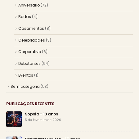
Aniversário
(72)
Bodas
(4)
Casamentos
(8)
Celebridades
(3)
Corporativo
(6)
Debutantes
(94)
Eventos
(1)
Sem categoria
(53)
PUBLICAÇÕES RECENTES
Sophia – 18 anos
5 de fevereiro de 2026