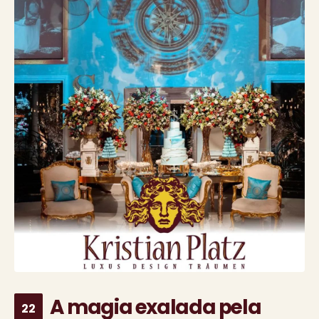
A magia exalada pela
22