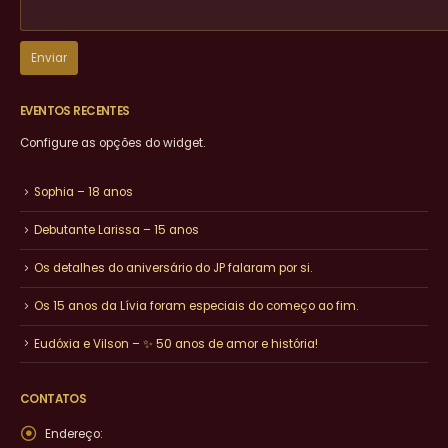
EVENTOS RECENTES
Configure as opções do widget.
Sophia – 18 anos
Debutante Larissa – 15 anos
Os detalhes do aniversário do JP falaram por si.
Os 15 anos da Lívia foram especiais do começo ao fim.
Eudóxia e Vilson – ✨ 50 anos de amor e história!
CONTATOS
Endereço: