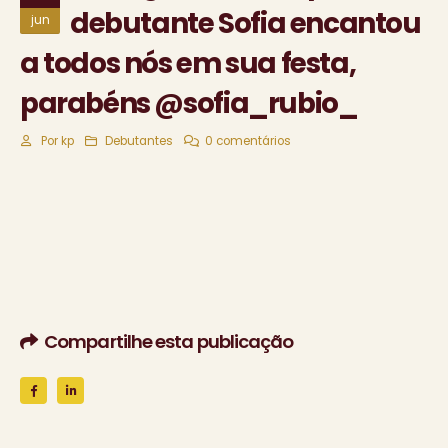
debutante Sofia encantou
jun
a todos nós em sua festa,
parabéns @sofia_rubio_
Por
kp
Debutantes
0 comentários
Compartilhe esta publicação