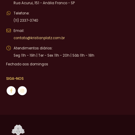
Rua Acurui, 151 - Anália Franco - SP
Telefone:
(11) 2337-3740
Email:
contato@kristianplatz.com.br
Atendimentos diários:
Seg 11h - 19h | Ter - Sex 11h - 20h | Sáb 11h - 18h
Fechado aos domingos
SIGA-NOS