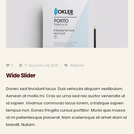
0
17 de junho de 2016
Website
Wide Slider
Donec sed tincidunt lacus. Duis vehicula aliquam vestibulum.
Aenean at mollis mi. Cras ac urna sed nisi auctor venenatis ut
id sapien. Vivamus commodo lacus lorem, a tristique sapien
tempus non. Donec fringilla cursus porttitor. Morbi quis massa
id mi pellentesque placerat. Nam scelerisque sit amet diam id
blandit. Nullam...