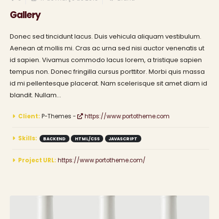
Gallery
Donec sed tincidunt lacus. Duis vehicula aliquam vestibulum.
Aenean at mollis mi. Cras ac urna sed nisi auctor venenatis ut
id sapien. Vivamus commodo lacus lorem, a tristique sapien
tempus non. Donec fringilla cursus porttitor. Morbi quis massa
id mi pellentesque placerat. Nam scelerisque sit amet diam id
blandit. Nullam...
Client:
P-Themes -
https://www.portotheme.com
Skills:
BACKEND
HTML/CSS
JAVASCRIPT
Project URL:
https://www.portotheme.com/