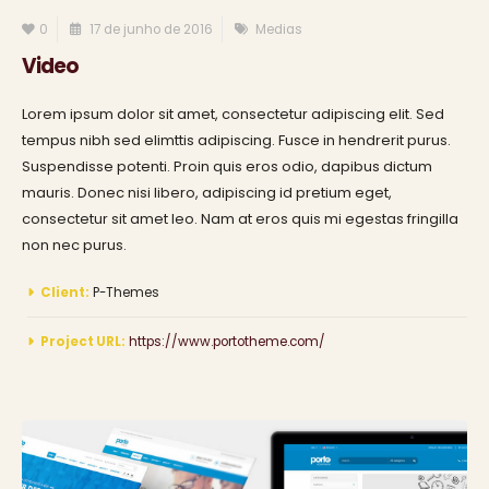
0
17 de junho de 2016
Medias
Video
Lorem ipsum dolor sit amet, consectetur adipiscing elit. Sed
tempus nibh sed elimttis adipiscing. Fusce in hendrerit purus.
Suspendisse potenti. Proin quis eros odio, dapibus dictum
mauris. Donec nisi libero, adipiscing id pretium eget,
consectetur sit amet leo. Nam at eros quis mi egestas fringilla
non nec purus.
Client:
P-Themes
Project URL:
https://www.portotheme.com/