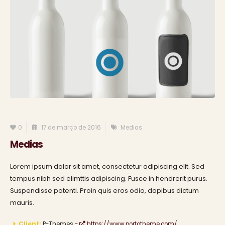
0
17 de março de 2016
Medias
Medias
Lorem ipsum dolor sit amet, consectetur adipiscing elit. Sed
tempus nibh sed elimttis adipiscing. Fusce in hendrerit purus.
Suspendisse potenti. Proin quis eros odio, dapibus dictum
mauris.
Client:
P-Themes -
https://www.portotheme.com/