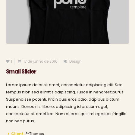
1
17 de junho de 2016
Design
Small Slider
Lorem ipsum dolor sit amet, consectetur adipiscing elit. Sed
tempus nibh sed elimttis adipiscing. Fusce in hendrerit purus.
Suspendisse potenti. Proin quis eros odio, dapibus dictum
mauris. Donec nisi libero, adipiscing id pretium eget,
consectetur sit amet leo. Nam at eros quis mi egestas fringilla
non nec purus.
Client:
P-Themes