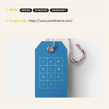
Skills:
DESIGN
HTML/CSS
JAVASCRIPT
Project URL:
https://www.portotheme.com/