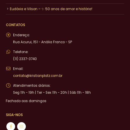
Eudóxia e Vilson – ✨ 50 anos de amor e história!
CONTATOS
Endereço:
Rua Acurui, 151 - Anália Franco - SP
Telefone:
(11) 2337-3740
Email:
contato@kristianplatz.com.br
Atendimentos diários:
Seg 11h - 19h | Ter - Sex 11h - 20h | Sáb 11h - 18h
Fechado aos domingos
SIGA-NOS