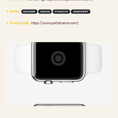
Skills:
BACKEND
DESIGN
HTML/CSS
JAVASCRIPT
Project URL:
https://www.portotheme.com/