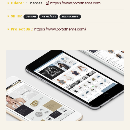
Client:
P-Themes -
https://www.portotheme.com
Skills:
DESIGN
HTML/CSS
JAVASCRIPT
Project URL:
https://www.portotheme.com/